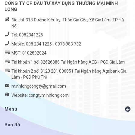
CÔNG TY CP ĐẦU TƯ XÂY DỰNG THƯƠNG MẠI MINH
LONG
Địa chỉ: 318 Đường Kiêu kỵ, Thôn Gia Cốc, Xã Gia Lâm, TP Hà
Nội
Tel:
0982341225
Mobile:
098 234 1225
-
0978 983 732
MST: 0102892824
Tài khoản 1 số: 32626888 Tại Ngân hàng ACB - PGD Gia Lâm
Tài khoản 2 số: 3120 201 006851 Tại Ngân hàng Agribank Gia
Lâm - PGD Phú Thị
minhlongcongty@gmail.com
Website: congtyminhlong.com
Menu
Bản đồ