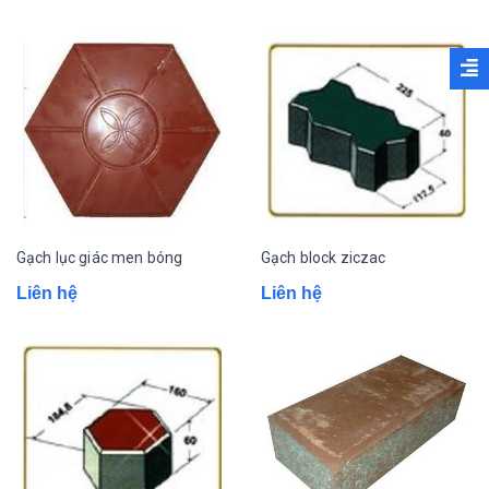
Gạch lục giác men bóng
Gạch block ziczac
Liên hệ
Liên hệ