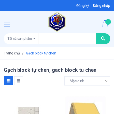
Đăng ký
Đăng nhập
Tất cả sản phẩm
Trang chủ
/
Gạch block tự chèn
Gạch block tự chen, gach block tu chen
Mặc định