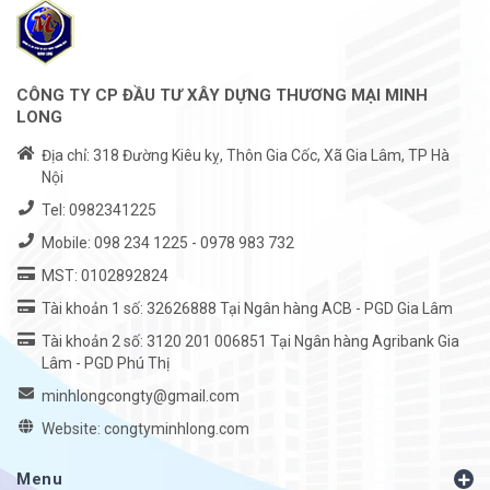
CÔNG TY CP ĐẦU TƯ XÂY DỰNG THƯƠNG MẠI MINH
LONG
Địa chỉ: 318 Đường Kiêu kỵ, Thôn Gia Cốc, Xã Gia Lâm, TP Hà
Nội
Tel:
0982341225
Mobile:
098 234 1225
-
0978 983 732
MST: 0102892824
Tài khoản 1 số: 32626888 Tại Ngân hàng ACB - PGD Gia Lâm
Tài khoản 2 số: 3120 201 006851 Tại Ngân hàng Agribank Gia
Lâm - PGD Phú Thị
minhlongcongty@gmail.com
Website: congtyminhlong.com
Menu