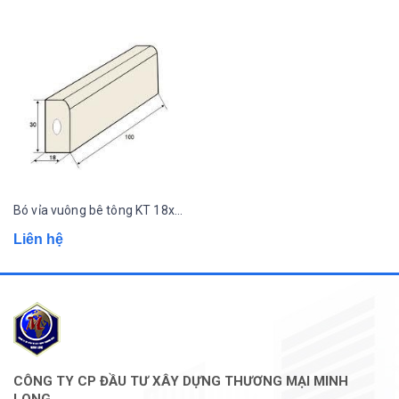
Bó vỉa vuông bê tông KT 18x30x100
Liên hệ
CÔNG TY CP ĐẦU TƯ XÂY DỰNG THƯƠNG MẠI MINH
LONG