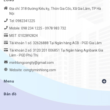
Địa chỉ: 318 Đường Kiêu kỵ, Thôn Gia Cốc, Xã Gia Lâm, TP Hà
Nội
Tel:
0982341225
Mobile:
098 234 1225
-
0978 983 732
MST: 0102892824
Tài khoản 1 số: 32626888 Tại Ngân hàng ACB - PGD Gia Lâm
Tài khoản 2 số: 3120 201 006851 Tại Ngân hàng Agribank Gia
Lâm - PGD Phú Thị
minhlongcongty@gmail.com
Website: congtyminhlong.com
Menu
Bản đồ