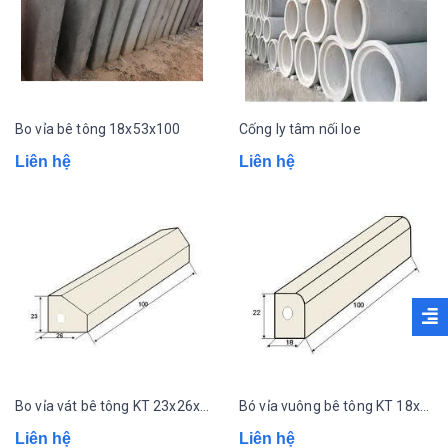
Bo vỉa bê tông 18x53x100
Cống ly tâm nối loe
Liên hệ
Liên hệ
Bo vỉa vát bê tông KT 23x26x100
Bó vỉa vuông bê tông KT 18x22x100
Liên hệ
Liên hệ