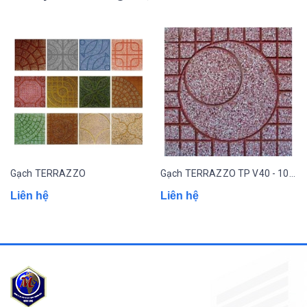
Gạch TERRAZZO
Gạch TERRAZZO TP V40 - 1001
Liên hệ
Liên hệ