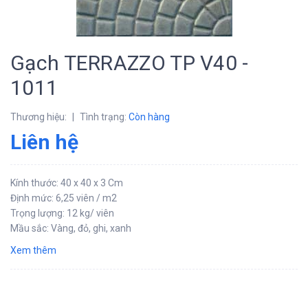
Gạch TERRAZZO TP V40 -
1011
Thương hiệu:
|
Tình trạng:
Còn hàng
Liên hệ
Kính thước: 40 x 40 x 3 Cm
Định mức: 6,25 viên / m2
Trọng lượng: 12 kg/ viên
Mầu sắc: Vàng, đỏ, ghi, xanh
Xem thêm