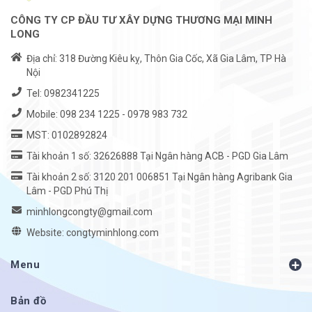
CÔNG TY CP ĐẦU TƯ XÂY DỰNG THƯƠNG MẠI MINH
LONG
Địa chỉ: 318 Đường Kiêu kỵ, Thôn Gia Cốc, Xã Gia Lâm, TP Hà
Nội
Tel:
0982341225
Mobile:
098 234 1225
-
0978 983 732
MST: 0102892824
Tài khoản 1 số: 32626888 Tại Ngân hàng ACB - PGD Gia Lâm
Tài khoản 2 số: 3120 201 006851 Tại Ngân hàng Agribank Gia
Lâm - PGD Phú Thị
minhlongcongty@gmail.com
Website: congtyminhlong.com
Menu
Bản đồ