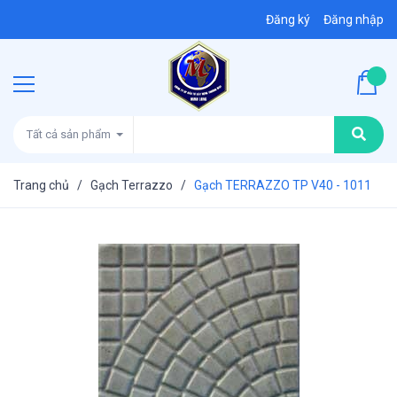
Đăng ký
Đăng nhập
Tất cả sản phẩm
Trang chủ
/
Gạch Terrazzo
/
Gạch TERRAZZO TP V40 - 1011