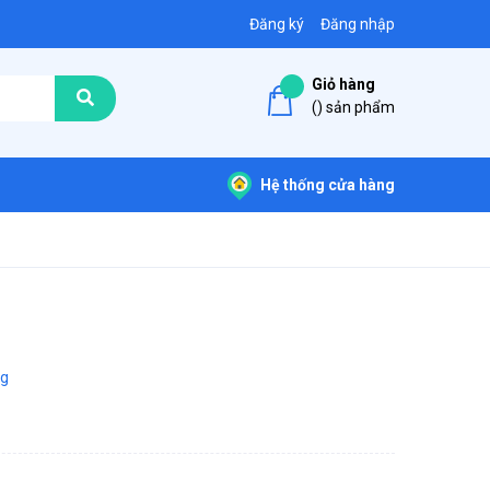
Đăng ký
Đăng nhập
Giỏ hàng
(
) sản phẩm
Hệ thống cửa hàng
ng