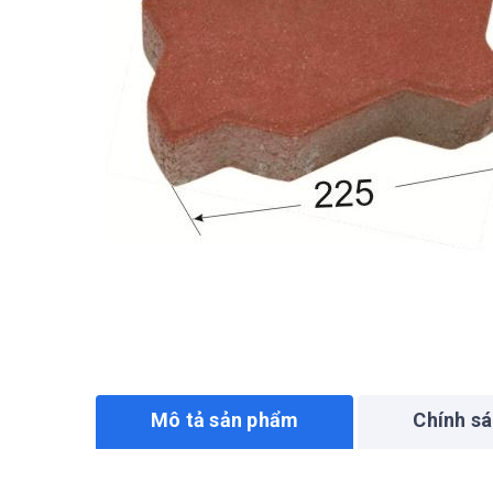
Mô tả sản phẩm
Chính s