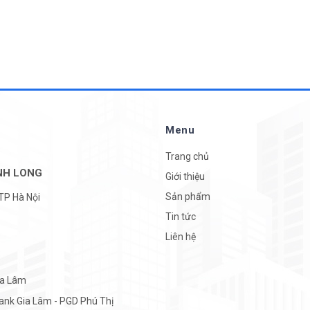
Menu
Trang chủ
NH LONG
Giới thiệu
Sản phẩm
 TP Hà Nội
Tin tức
Liên hệ
ia Lâm
ank Gia Lâm - PGD Phú Thị