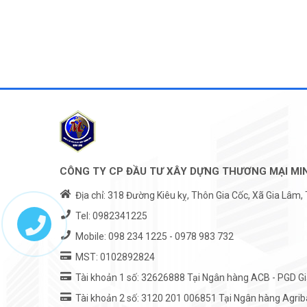
CÔNG TY CP ĐẦU TƯ XÂY DỰNG THƯƠNG MẠI MI
Địa chỉ: 318 Đường Kiêu kỵ, Thôn Gia Cốc, Xã Gia Lâm,
Tel:
0982341225
Mobile:
098 234 1225
-
0978 983 732
MST: 0102892824
Tài khoản 1 số: 32626888 Tại Ngân hàng ACB - PGD G
Tài khoản 2 số: 3120 201 006851 Tại Ngân hàng Agrib