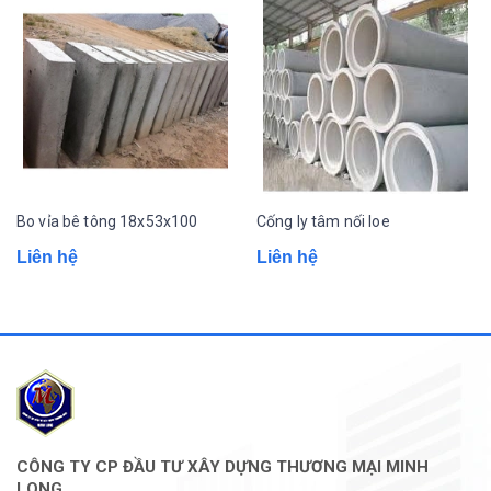
Bo vỉa bê tông 18x53x100
Cống ly tâm nối loe
Liên hệ
Liên hệ
CÔNG TY CP ĐẦU TƯ XÂY DỰNG THƯƠNG MẠI MINH
LONG