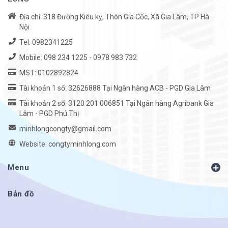
Địa chỉ: 318 Đường Kiêu kỵ, Thôn Gia Cốc, Xã Gia Lâm, TP Hà
Nội
Tel:
0982341225
Mobile:
098 234 1225
-
0978 983 732
MST: 0102892824
Tài khoản 1 số: 32626888 Tại Ngân hàng ACB - PGD Gia Lâm
Tài khoản 2 số: 3120 201 006851 Tại Ngân hàng Agribank Gia
Lâm - PGD Phú Thị
minhlongcongty@gmail.com
Website: congtyminhlong.com
Menu
Bản đồ