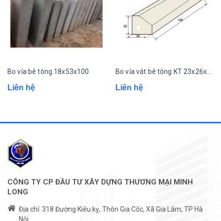
Bo vỉa bê tông 18x53x100
Bo vỉa vát bê tông KT 23x26x100
Liên hệ
Liên hệ
CÔNG TY CP ĐẦU TƯ XÂY DỰNG THƯƠNG MẠI MINH
LONG
Địa chỉ: 318 Đường Kiêu kỵ, Thôn Gia Cốc, Xã Gia Lâm, TP Hà
Nội