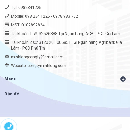
Tel:
0982341225
Mobile:
098 234 1225
-
0978 983 732
MST: 0102892824
Tài khoản 1 số: 32626888 Tại Ngân hàng ACB - PGD Gia Lâm
Tài khoản 2 số: 3120 201 006851 Tại Ngân hàng Agribank Gia
Lâm - PGD Phú Thị
minhlongcongty@gmail.com
Website: congtyminhlong.com
Menu
Bản đồ